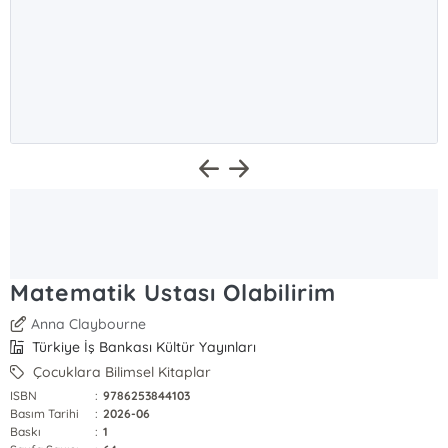
Matematik Ustası Olabilirim
Anna Claybourne
Türkiye İş Bankası Kültür Yayınları
Çocuklara Bilimsel Kitaplar
ISBN
:
9786253844103
Basım Tarihi
:
2026-06
Baskı
:
1