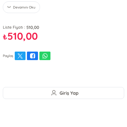
Devamını Oku
510,00
Liste Fiyatı :
510,00
₺
Paylaş
Giriş Yap