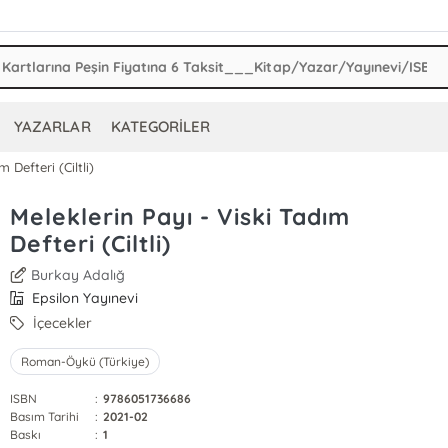
YAZARLAR
KATEGORİLER
 Defteri (Ciltli)
Meleklerin Payı - Viski Tadım
Defteri (Ciltli)
Burkay Adalığ
Epsilon Yayınevi
İçecekler
Roman-Öykü (Türkiye)
ISBN
:
9786051736686
Basım Tarihi
:
2021-02
Baskı
:
1