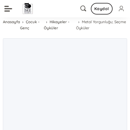
Kaydol
Anasayfa
Çocuk -
Hikayeler -
Metal Yorgunluğu; Seçme
Genç
Öyküler
Öyküler