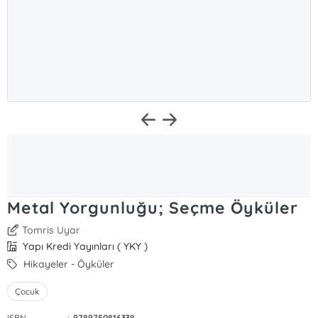
Metal Yorgunluğu; Seçme Öyküler
Tomris Uyar
Yapı Kredi Yayınları ( YKY )
Hikayeler - Öyküler
Çocuk
ISBN
:
9789750816338