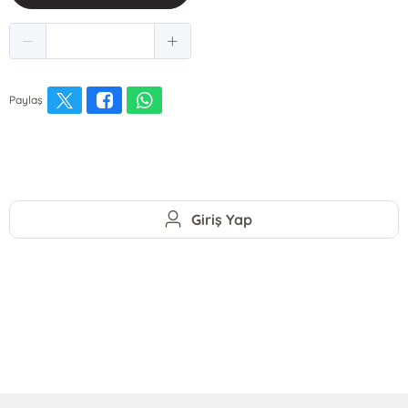
Paylaş
Giriş Yap