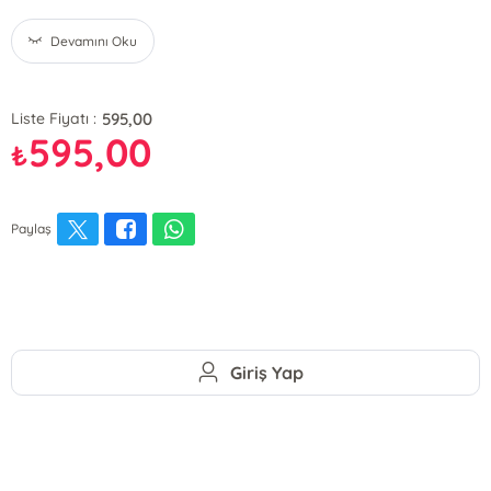
Devamını Oku
595,00
Liste Fiyatı :
595,00
₺
Paylaş
Giriş Yap