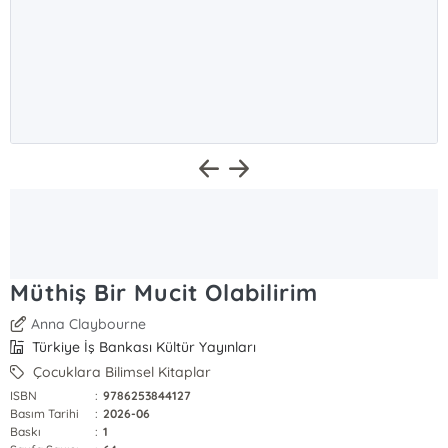
Müthiş Bir Mucit Olabilirim
Anna Claybourne
Türkiye İş Bankası Kültür Yayınları
Çocuklara Bilimsel Kitaplar
ISBN
:
9786253844127
Basım Tarihi
:
2026-06
Baskı
:
1