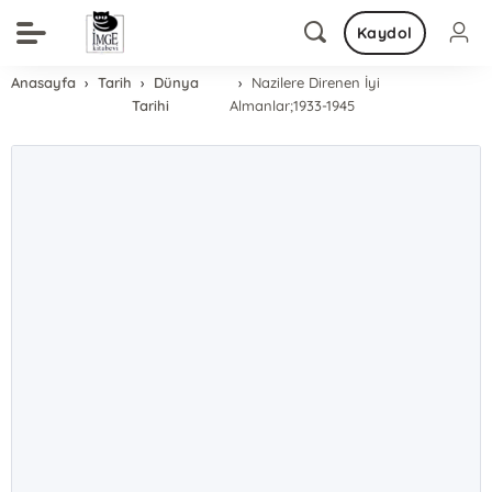
Kaydol
Anasayfa
Tarih
Dünya
Nazilere Direnen İyi
Tarihi
Almanlar;1933-1945