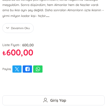
meşguldüm. Sonra düşündüm; hem Almanlar hem de Naziler vardı
ama bu ikisi aynı şey değildi. Daha sonraları Almanların üçte ikisinin –
...
yirmi milyon kadar kişi– hiçbir
Devamını Oku
600,00
Liste Fiyatı :
600,00
₺
Paylaş
Giriş Yap