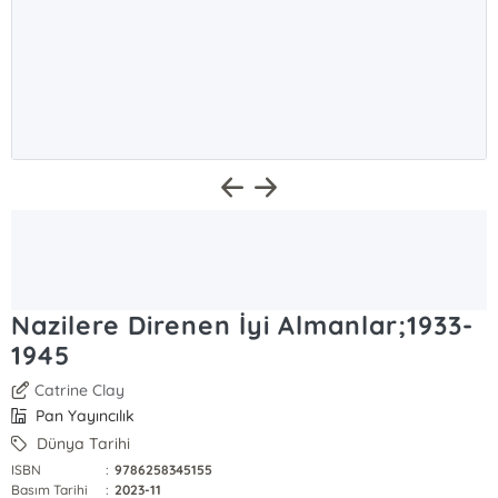
Nazilere Direnen İyi Almanlar;1933-
1945
Catrine Clay
Pan Yayıncılık
Dünya Tarihi
ISBN
:
9786258345155
Basım Tarihi
:
2023-11