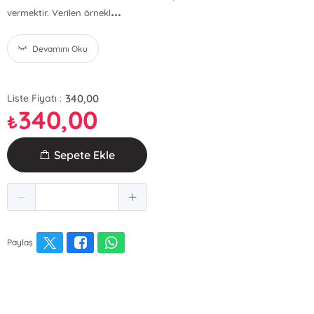
...
vermektir. Verilen örnekl
Devamını Oku
340,00
Liste Fiyatı :
340,00
₺
Sepete Ekle
Paylaş