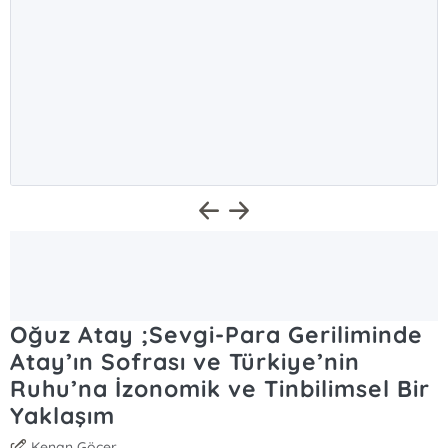
Oğuz Atay ;Sevgi-Para Geriliminde
Atay’ın Sofrası ve Türkiye’nin
Ruhu’na İzonomik ve Tinbilimsel Bir
Yaklaşım
Kenan Göçer