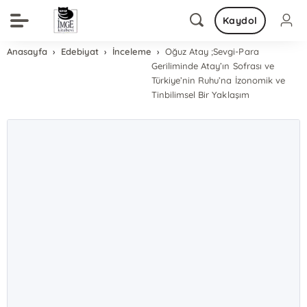
Kaydol
Anasayfa
Edebiyat
İnceleme
Oğuz Atay ;Sevgi-Para
Geriliminde Atay’ın Sofrası ve
Türkiye’nin Ruhu’na İzonomik ve
Tinbilimsel Bir Yaklaşım