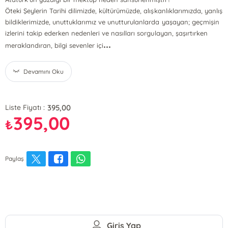
Öteki Şeylerin Tarihi dilimizde, kültürümüzde, alışkanlıklarımızda, yanlış
bildiklerimizde, unuttuklarımız ve unutturulanlarda yaşayan; geçmişin
izlerini takip ederken nedenleri ve nasılları sorgulayan, şaşırtırken
...
meraklandıran, bilgi sevenler içi
Devamını Oku
395,00
Liste Fiyatı :
395,00
₺
Paylaş
Giriş Yap