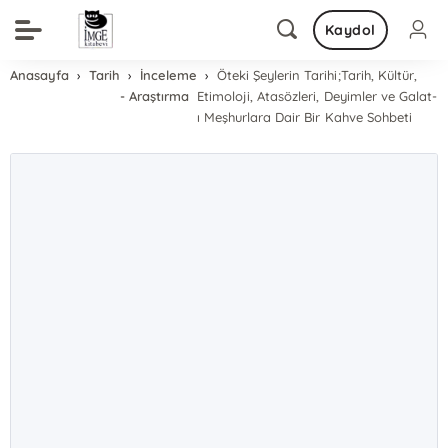
Kaydol
Anasayfa
Tarih
İnceleme
Öteki Şeylerin Tarihi;Tarih, Kültür,
- Araştırma
Etimoloji, Atasözleri, Deyimler ve Galat-
ı Meşhurlara Dair Bir Kahve Sohbeti