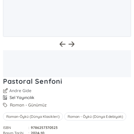
Pastoral Senfoni
Andre Gide
Sel Yayıncılık
Roman - Günümüz
Roman-Öykü (Dünya Klasikleri)
Roman - Öykü (Dünya Edebiyatı)
ISBN
:
9786257370523
Basım Tarihi
:
2024-10