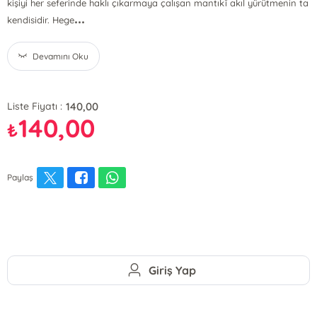
kişiyi her seferinde haklı çıkarmaya çalışan mantıkî akıl yürütmenin ta
...
kendisidir. Hege
Devamını Oku
140,00
Liste Fiyatı :
140,00
₺
Paylaş
Giriş Yap