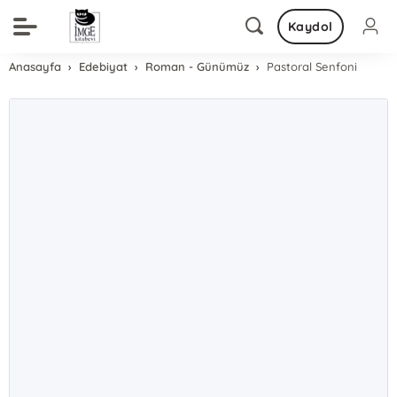
Kaydol
Anasayfa
Edebiyat
Roman - Günümüz
Pastoral Senfoni