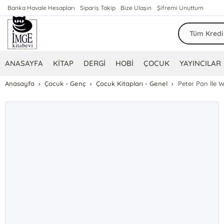
Banka Havale Hesapları
Sipariş Takip
Bize Ulaşın
Şifremi Unuttum
ANASAYFA
KİTAP
DERGİ
HOBİ
ÇOCUK
YAYINCILAR
Anasayfa
Çocuk - Genç
Çocuk Kitapları - Genel
Peter Pan İle 