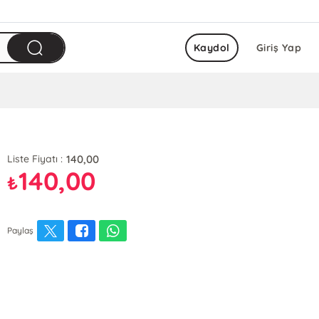
Kaydol
Giriş Yap
140,00
Liste Fiyatı :
140,00
₺
Paylaş