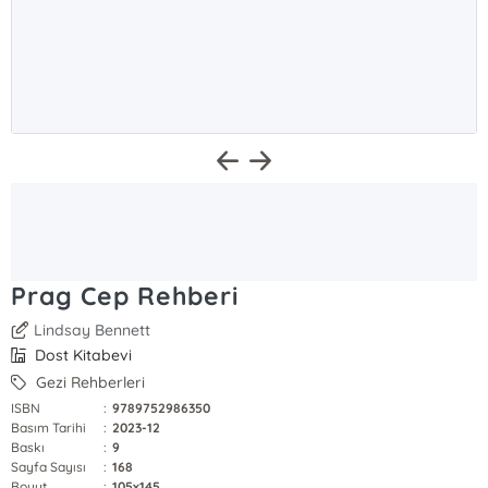
Prag Cep Rehberi
Lindsay Bennett
Dost Kitabevi
Gezi Rehberleri
ISBN
:
9789752986350
Basım Tarihi
:
2023-12
Baskı
:
9
Sayfa Sayısı
:
168
Boyut
:
105x145