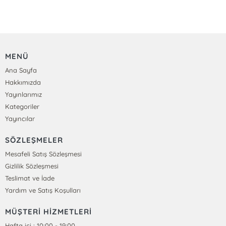
MENÜ
Ana Sayfa
Hakkımızda
Yayınlarımız
Kategoriler
Yayıncılar
SÖZLEŞMELER
Mesafeli Satış Sözleşmesi
Gizlilik Sözleşmesi
Teslimat ve İade
Yardım ve Satış Koşulları
MÜŞTERİ HİZMETLERİ
Hafta içi : 10:00 - 19:00