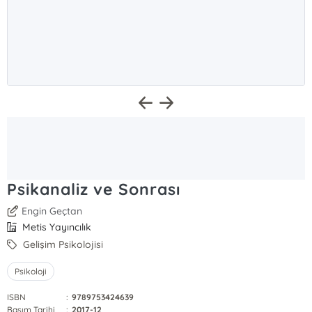
Psikanaliz ve Sonrası
Engin Geçtan
Metis Yayıncılık
Gelişim Psikolojisi
Psikoloji
ISBN
:
9789753424639
Basım Tarihi
:
2017-12