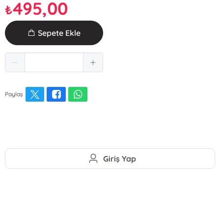
495,00
₺
Sepete Ekle
Paylaş
Giriş Yap