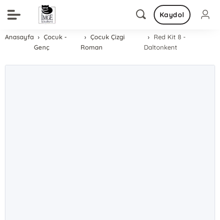
Kaydol
Anasayfa
Çocuk -
Çocuk Çizgi
Red Kit 8 -
Genç
Roman
Daltonkent