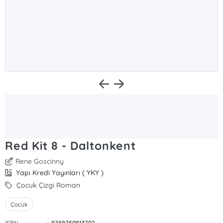
Red Kit 8 - Daltonkent
Rene Goscinny
Yapı Kredi Yayınları ( YKY )
Çocuk Çizgi Roman
Çocuk
ISBN
:
9789750813702