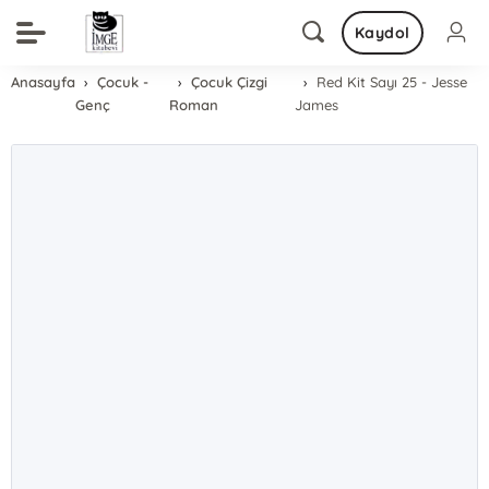
Kaydol
Anasayfa
Çocuk -
Çocuk Çizgi
Red Kit Sayı 25 - Jesse
Genç
Roman
James