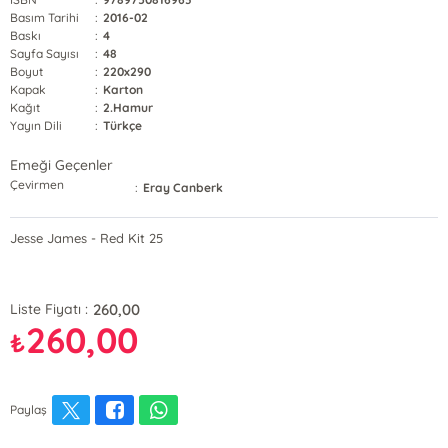
Basım Tarihi
:
2016-02
Baskı
:
4
Sayfa Sayısı
:
48
Boyut
:
220x290
Kapak
:
Karton
Kağıt
:
2.Hamur
Yayın Dili
:
Türkçe
Emeği Geçenler
Çevirmen
:
Eray Canberk
Jesse James - Red Kit 25
260,00
Liste Fiyatı :
260,00
₺
Paylaş