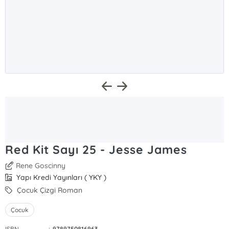
Red Kit Sayı 25 - Jesse James
Rene Goscinny
Yapı Kredi Yayınları ( YKY )
Çocuk Çizgi Roman
Çocuk
ISBN
:
9789750816963