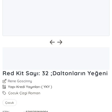
Red Kit Sayı: 32 ;Daltonların Yeğeni
Rene Goscinny
Yapı Kredi Yayınları ( YKY )
Çocuk Çizgi Roman
Çocuk
ISBN
:
9789750818004