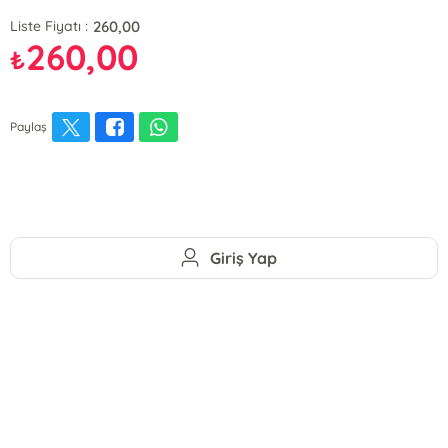
260,00
Liste Fiyatı :
260,00
₺
Paylaş
Giriş Yap