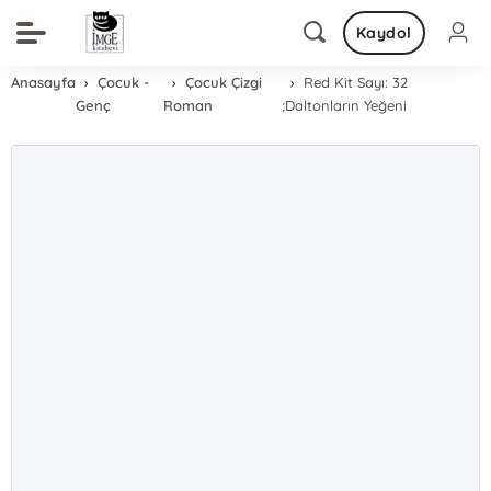
Kaydol
Anasayfa
Çocuk -
Çocuk Çizgi
Red Kit Sayı: 32
Genç
Roman
;Daltonların Yeğeni