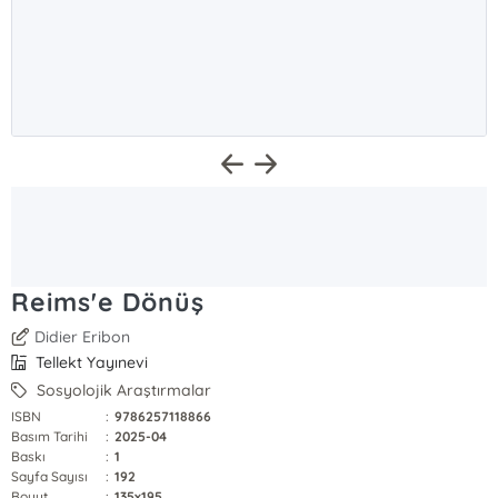
Reims'e Dönüş
Didier Eribon
Tellekt Yayınevi
Sosyolojik Araştırmalar
ISBN
:
9786257118866
Basım Tarihi
:
2025-04
Baskı
:
1
Sayfa Sayısı
:
192
Boyut
:
135x195