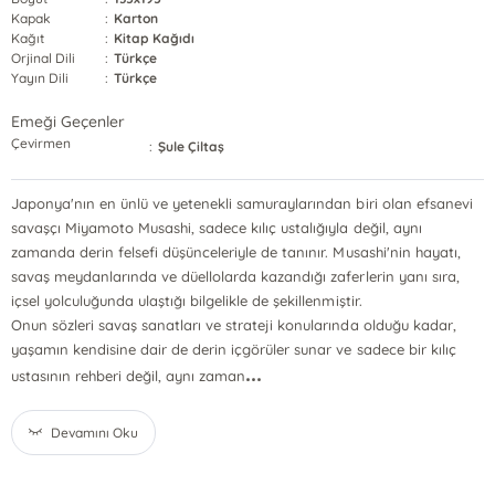
Kapak
:
Karton
Kağıt
:
Kitap Kağıdı
Orjinal Dili
:
Türkçe
Yayın Dili
:
Türkçe
Emeği Geçenler
Çevirmen
:
Şule Çiltaş
Japonya'nın en ünlü ve yetenekli samuraylarından biri olan efsanevi
savaşçı Miyamoto Musashi, sadece kılıç ustalığıyla değil, aynı
zamanda derin felsefi düşünceleriyle de tanınır. Musashi'nin hayatı,
savaş meydanlarında ve düellolarda kazandığı zaferlerin yanı sıra,
içsel yolculuğunda ulaştığı bilgelikle de şekillenmiştir.
Onun sözleri savaş sanatları ve strateji konularında olduğu kadar,
yaşamın kendisine dair de derin içgörüler sunar ve sadece bir kılıç
...
ustasının rehberi değil, aynı zaman
Devamını Oku