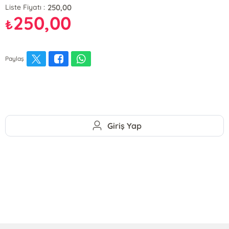
250,00
Liste Fiyatı :
250,00
₺
Paylaş
Giriş Yap