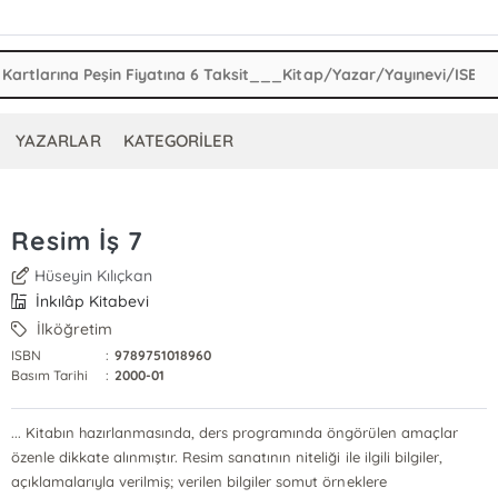
YAZARLAR
KATEGORİLER
Resim İş 7
Hüseyin Kılıçkan
İnkılâp Kitabevi
İlköğretim
ISBN
:
9789751018960
Basım Tarihi
:
2000-01
... Kitabın hazırlanmasında, ders programında öngörülen amaçlar
özenle dikkate alınmıştır. Resim sanatının niteliği ile ilgili bilgiler,
açıklamalarıyla verilmiş; verilen bilgiler somut örneklere