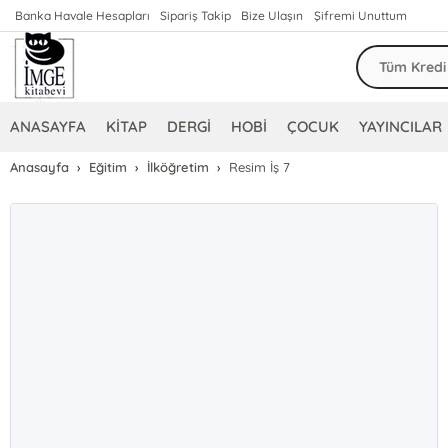
Banka Havale Hesapları
Sipariş Takip
Bize Ulaşın
Şifremi Unuttum
ANASAYFA
KİTAP
DERGİ
HOBİ
ÇOCUK
YAYINCILAR
Anasayfa
Eğitim
İlköğretim
Resim İş 7