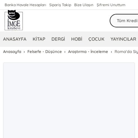
Banka Havale Hesapları
Sipariş Takip
Bize Ulaşın
Şifremi Unuttum
ANASAYFA
KİTAP
DERGİ
HOBİ
ÇOCUK
YAYINCILAR
Anasayfa
Felsefe - Düşünce
Araştırma - İnceleme
Roma'da Siy