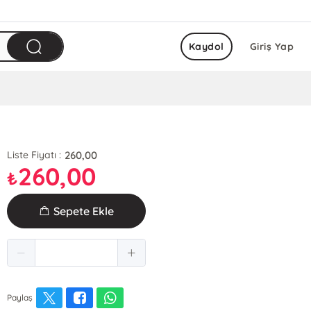
Kaydol
Giriş Yap
260,00
Liste Fiyatı :
260,00
₺
Sepete Ekle
Paylaş