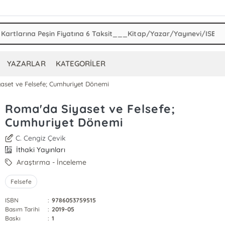
YAZARLAR
KATEGORİLER
aset ve Felsefe; Cumhuriyet Dönemi
Roma'da Siyaset ve Felsefe;
Cumhuriyet Dönemi
C. Cengiz Çevik
İthaki Yayınları
Araştırma - İnceleme
Felsefe
ISBN
:
9786053759515
Basım Tarihi
:
2019-05
Baskı
:
1