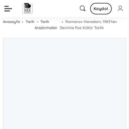
Kaydol
Anasayfa
Tarih
Tarih
Romanov Hanedanı; 1963'ten
Araştırmaları
Devrime Rus Kültür Tarihi