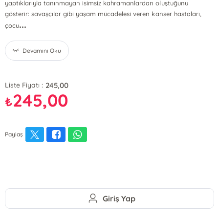
yaptıklarıyla tanınmayan isimsiz kahramanlardan oluştuğunu
gösterir: savaşçılar gibi yaşam mücadelesi veren kanser hastaları,
...
çocu
Devamını Oku
245,00
Liste Fiyatı :
245,00
₺
Paylaş
Giriş Yap