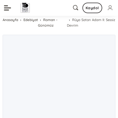
Kaydol
Anasayfa
Edebiyat
Roman -
Rüya Satan Adam II: Sessiz
Günümüz
Devrim