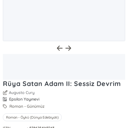
Rüya Satan Adam II: Sessiz Devrim
Augusto Cury
Epsilon Yayınevi
Roman - Günümüz
Roman - Öykü (Dünya Edebiyatı)
ISBN
:
9786254143243