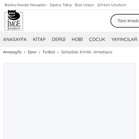
Banka Havale Hesapları
Sipariş Takip
Bize Ulaşın
Şifremi Unuttum
ANASAYFA
KİTAP
DERGİ
HOBİ
ÇOCUK
YAYINCILAR
Anasayfa
Spor
Futbol
Sahadaki Kimlik: Amedspor