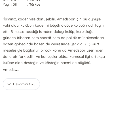
Yayın Dili
:
Türkçe
“İsminiz, kaderinize dönüşebilir. Amedspor için bu ayniyle
vaki oldu; kulübün kaderini büyük ölçüde kulübün adı tayin
etti. Bilhassa taşıdığı isimden dolayı kulüp, kurulduğu
günden itibaren hem sportif hem de politik münakaşaların
bazen göbeğinde bazen de çevresinde yer aldı. (…) Kürt
meselesiyle bağlantılı birçok konu da Amedspor üzerinden
daha bir fark edilir ve konuşulur oldu… kamusal ilgi arttıkça
kulübe olan desteğin ve kösteğin hacmi de büyüdü.
...
Ameds
Devamını Oku