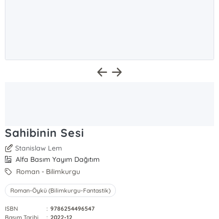
Sahibinin Sesi
Stanislaw Lem
Alfa Basım Yayım Dağıtım
Roman - Bilimkurgu
Roman-Öykü (Bilimkurgu-Fantastik)
ISBN
:
9786254496547
Basım Tarihi
:
2022-12