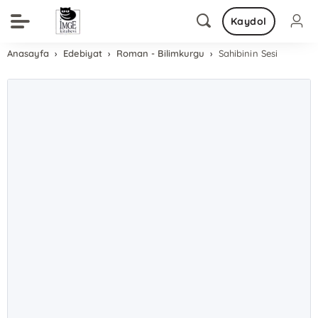
Kaydol
Anasayfa
Edebiyat
Roman - Bilimkurgu
Sahibinin Sesi