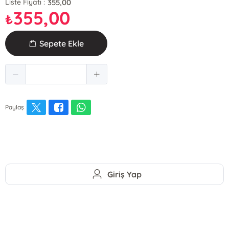
355,00
Liste Fiyatı :
355,00
₺
Sepete Ekle
Paylaş
Giriş Yap