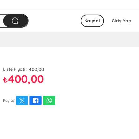
Kaydol
Giriş Yap
400,00
Liste Fiyatı :
400,00
₺
Paylaş