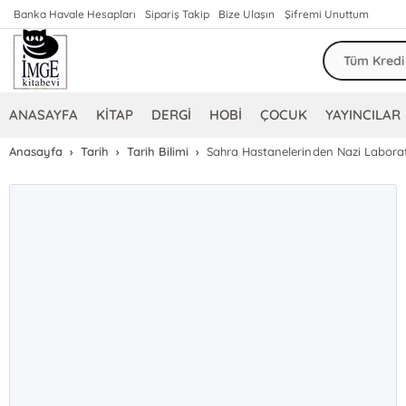
Banka Havale Hesapları
Sipariş Takip
Bize Ulaşın
Şifremi Unuttum
ANASAYFA
KİTAP
DERGİ
HOBİ
ÇOCUK
YAYINCILAR
Anasayfa
Tarih
Tarih Bilimi
Sahra Hastanelerinden Nazi Laborat