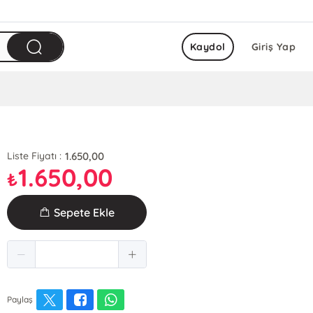
Kaydol
Giriş Yap
1.650,00
Liste Fiyatı :
1.650,00
₺
Sepete Ekle
Paylaş