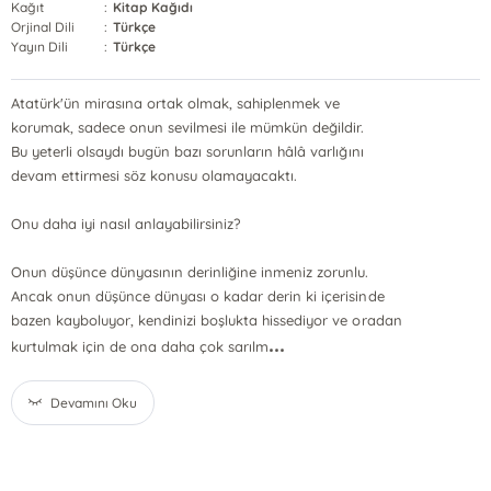
Kağıt
:
Kitap Kağıdı
Orjinal Dili
:
Türkçe
Yayın Dili
:
Türkçe
Atatürk'ün mirasına ortak olmak, sahiplenmek ve
korumak, sadece onun sevilmesi ile mümkün değildir.
Bu yeterli olsaydı bugün bazı sorunların hâlâ varlığını
devam ettirmesi söz konusu olamayacaktı.
Onu daha iyi nasıl anlayabilirsiniz?
Onun düşünce dünyasının derinliğine inmeniz zorunlu.
Ancak onun düşünce dünyası o kadar derin ki içerisinde
bazen kayboluyor, kendinizi boşlukta hissediyor ve oradan
...
kurtulmak için de ona daha çok sarılm
Devamını Oku