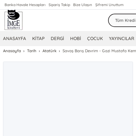
Banka Havale Hesapları
Sipariş Takip
Bize Ulaşın
Şifremi Unuttum
ANASAYFA
KİTAP
DERGİ
HOBİ
ÇOCUK
YAYINCILAR
Anasayfa
Tarih
Atatürk
Savaş Barış Devrim - Gazi Mustafa Kema