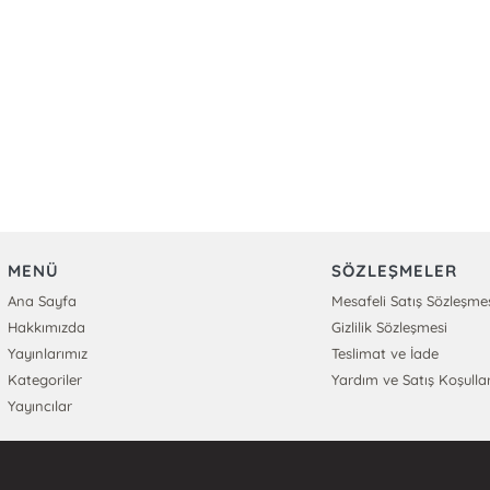
MENÜ
SÖZLEŞMELER
Ana Sayfa
Mesafeli Satış Sözleşme
Hakkımızda
Gizlilik Sözleşmesi
Yayınlarımız
Teslimat ve İade
Kategoriler
Yardım ve Satış Koşullar
Yayıncılar