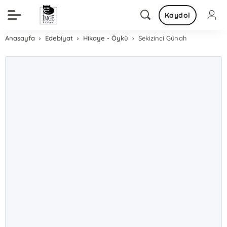
Kaydol
Anasayfa
Edebiyat
Hikaye - Öykü
Sekizinci Günah