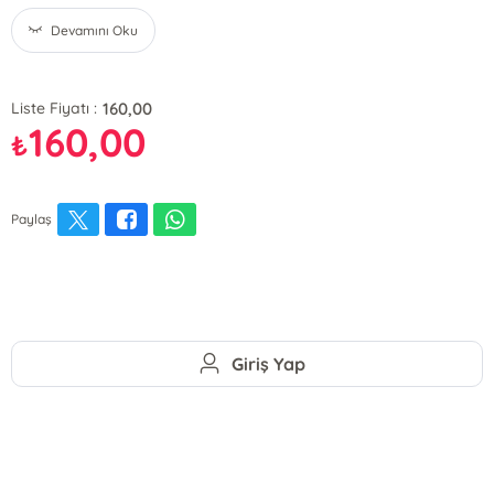
Devamını Oku
160,00
Liste Fiyatı :
160,00
₺
Paylaş
Giriş Yap