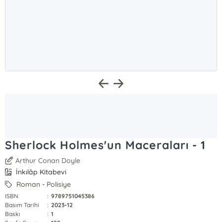
Sherlock Holmes'un Maceraları - 1
Arthur Conan Doyle
İnkılâp Kitabevi
Roman - Polisiye
ISBN
:
9789751045386
Basım Tarihi
:
2023-12
Baskı
:
1