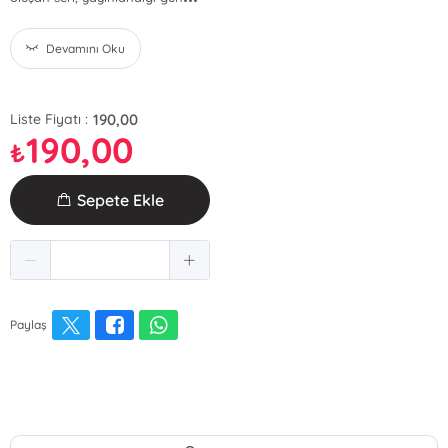
Devamını Oku
190,00
Liste Fiyatı :
190,00
₺
Sepete Ekle
Paylaş