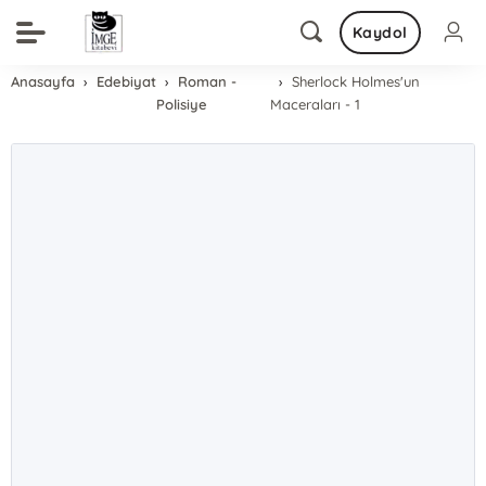
Kaydol
Anasayfa
Edebiyat
Roman -
Sherlock Holmes'un
Polisiye
Maceraları - 1