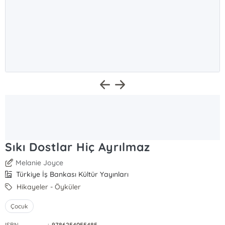
Sıkı Dostlar Hiç Ayrılmaz
Melanie Joyce
Türkiye İş Bankası Kültür Yayınları
Hikayeler - Öyküler
Çocuk
ISBN
:
9786254055485