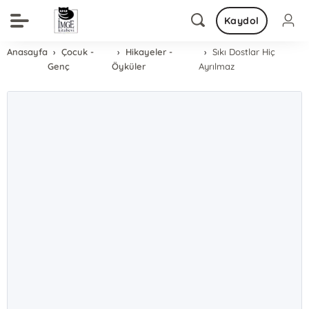
Kaydol
Anasayfa
Çocuk -
Hikayeler -
Sıkı Dostlar Hiç
Genç
Öyküler
Ayrılmaz