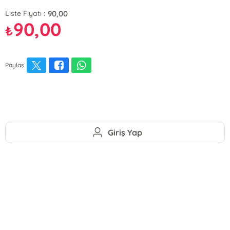
90,00
Liste Fiyatı :
90,00
₺
Paylaş
Giriş Yap