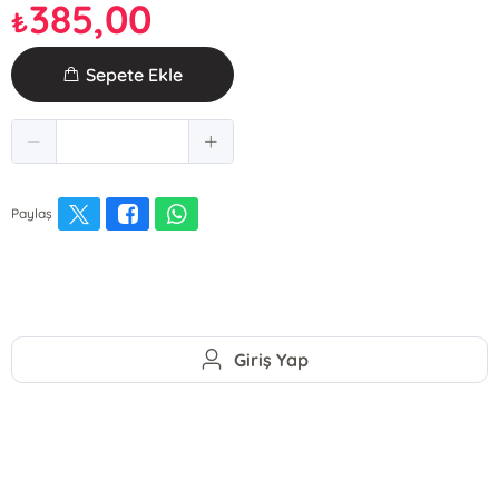
385,00
₺
Sepete Ekle
Paylaş
Giriş Yap