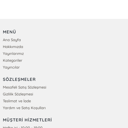
MENÜ
Ana Sayfa
Hakkımızda
Yayınlarımız
Kategoriler
Yayıncılar
SÖZLEŞMELER
Mesafeli Satış Sözleşmesi
Gizlilik Sözleşmesi
Teslimat ve İade
Yardım ve Satış Koşulları
MÜŞTERİ HİZMETLERİ
Hafta içi : 10:00 - 19:00