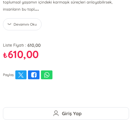
toplumsal yaşamın içindeki karmaşık süreçleri anlayabilirsek,
...
insanların bu topl
Devamını Oku
610,00
Liste Fiyatı :
610,00
₺
Paylaş
Giriş Yap