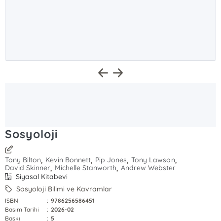
Sosyoloji
,
,
,
,
Tony Bilton
Kevin Bonnett
Pip Jones
Tony Lawson
,
,
David Skinner
Michelle Stanworth
Andrew Webster
Siyasal Kitabevi
Sosyoloji Bilimi ve Kavramlar
ISBN
:
9786256586451
Basım Tarihi
:
2026-02
Baskı
:
5