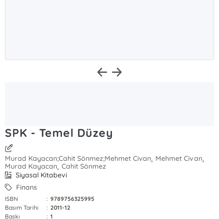
SPK - Temel Düzey
,
,
Murad Kayacan;Cahit Sönmez;Mehmet Civan
Mehmet Civan
,
Murad Kayacan
Cahit Sönmez
Siyasal Kitabevi
Finans
ISBN
:
9789756325995
Basım Tarihi
:
2011-12
Baskı
:
1