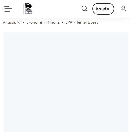
Kaydol
Anasayfa
Ekonomi
Finans
SPK - Temel Düzey