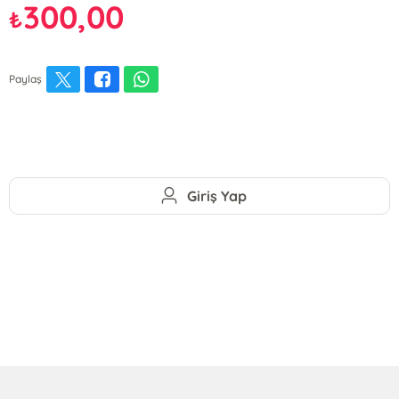
300,00
₺
Paylaş
Giriş Yap