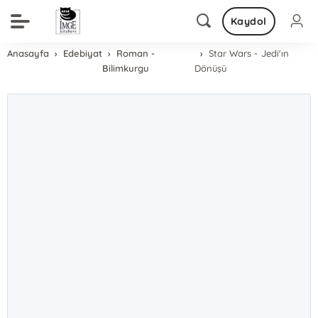
Kaydol
Anasayfa
Edebiyat
Roman -
Star Wars - Jedi'ın
Bilimkurgu
Dönüşü