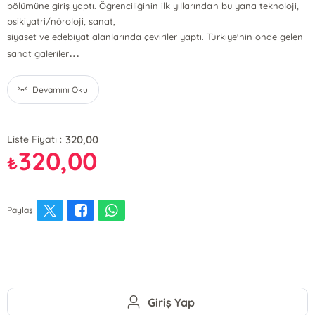
bölümüne giriş yaptı. Öğrenciliğinin ilk yıllarından bu yana teknoloji,
psikiyatri/nöroloji, sanat,
siyaset ve edebiyat alanlarında çeviriler yaptı. Türkiye'nin önde gelen
...
sanat galeriler
Devamını Oku
320,00
Liste Fiyatı :
320,00
₺
Paylaş
Giriş Yap