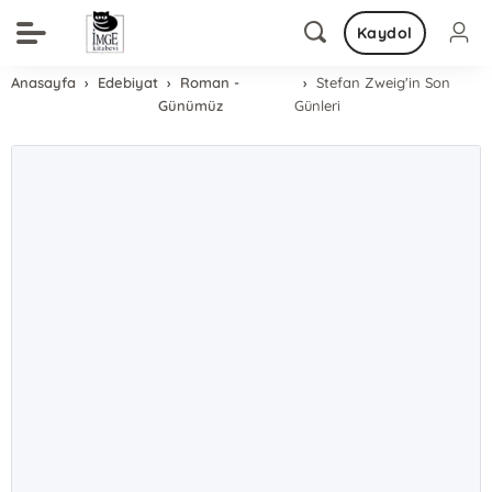
Kaydol
Anasayfa
Edebiyat
Roman -
Stefan Zweig'in Son
Günümüz
Günleri