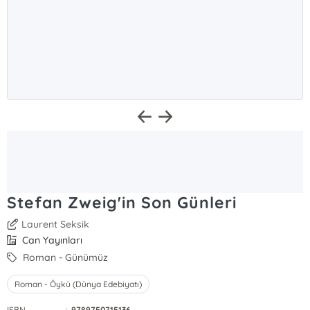
Stefan Zweig'in Son Günleri
Laurent Seksik
Can Yayınları
Roman - Günümüz
Roman - Öykü (Dünya Edebiyatı)
ISBN
:
9789750715136