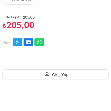
205,00
Liste Fiyatı :
205,00
₺
Paylaş
Giriş Yap