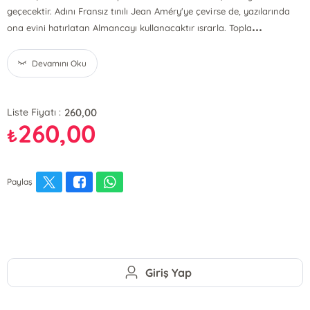
geçecektir. Adını Fransız tınılı Jean Améry'ye çevirse de, yazılarında
...
ona evini hatırlatan Almancayı kullanacaktır ısrarla. Topla
Devamını Oku
260,00
Liste Fiyatı :
260,00
₺
Paylaş
Giriş Yap