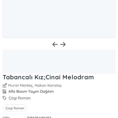
Tabancalı Kız;Cinai Melodram
,
Murat Menteş
Hakan Karataş
Alfa Basım Yayım Dağıtım
Çizgi Roman
Çizgi Roman
ISBN
:
9786254496257