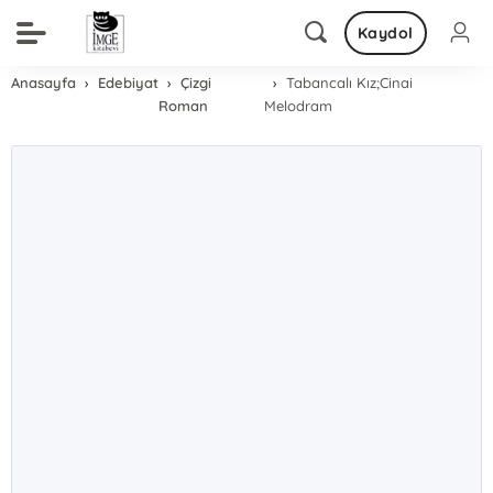
Kaydol
Anasayfa
Edebiyat
Çizgi
Tabancalı Kız;Cinai
Roman
Melodram