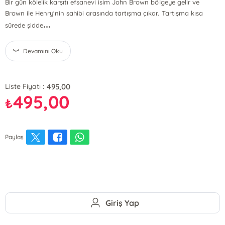
Bir gün kölelik karşıtı efsanevi isim John Brown bölgeye gelir ve
Brown ile Henry'nin sahibi arasında tartışma çıkar. Tartışma kısa
...
sürede şidde
Devamını Oku
495,00
Liste Fiyatı :
495,00
₺
Paylaş
Giriş Yap