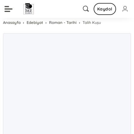
Kaydol
Anasayfa
Edebiyat
Roman - Tarihi
Talih Kuşu