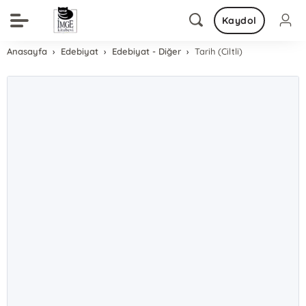
Kaydol
Anasayfa
Edebiyat
Edebiyat - Diğer
Tarih (Ciltli)