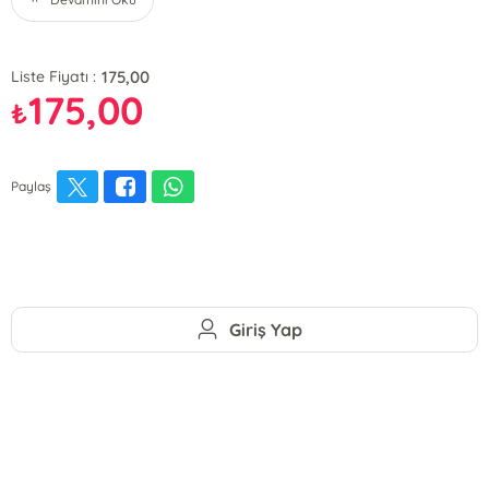
175,00
Liste Fiyatı :
175,00
₺
Paylaş
Giriş Yap