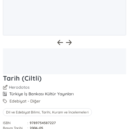
Tarih (Ciltli)
Herodotos
Türkiye İş Bankası Kültür Yayınları
Edebiyat - Diğer
Dil ve Edebiyat Bilimi, Tarihi, Kuram ve İncelemeleri
ISBN
:
9789754587227
Basım Tarihi
:
2006-05