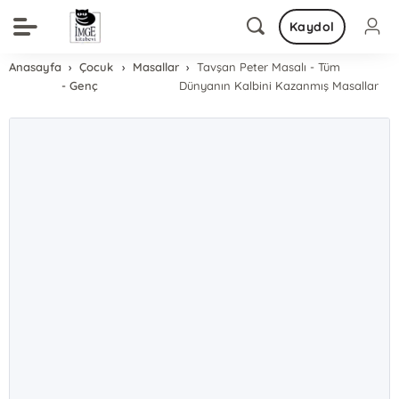
Kaydol
Anasayfa
Çocuk
Masallar
Tavşan Peter Masalı - Tüm
- Genç
Dünyanın Kalbini Kazanmış Masallar