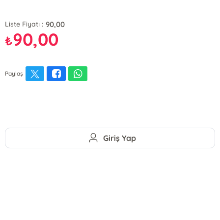
90,00
Liste Fiyatı :
90,00
₺
Paylaş
Giriş Yap