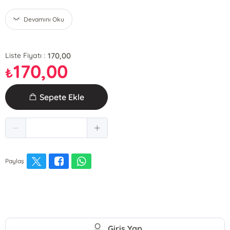
Devamını Oku
170,00
Liste Fiyatı :
170,00
₺
Sepete Ekle
Paylaş
Giriş Yap