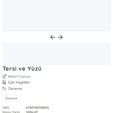
Tersi ve Yüzü
Albert Camus
Can Yayınları
Deneme
Deneme
ISBN
:
9789750758553
Basım Tarihi
:
2026-07