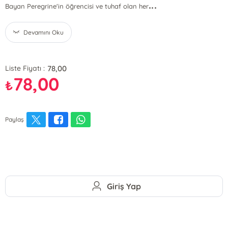
...
Bayan Peregrine'in öğrencisi ve tuhaf olan her
Devamını Oku
78,00
Liste Fiyatı :
78,00
₺
Paylaş
Giriş Yap