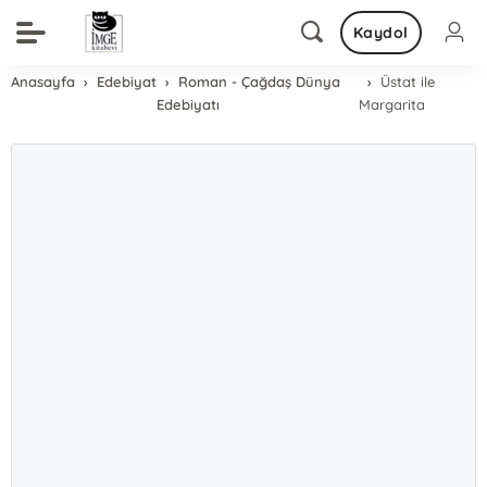
Kaydol
Anasayfa
Edebiyat
Roman - Çağdaş Dünya
Üstat ile
Edebiyatı
Margarita