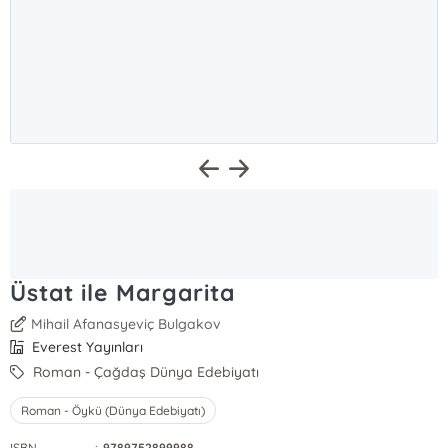
Üstat ile Margarita
Mihail Afanasyeviç Bulgakov
Everest Yayınları
Roman - Çağdaş Dünya Edebiyatı
Roman - Öykü (Dünya Edebiyatı)
ISBN
:
9789752899988