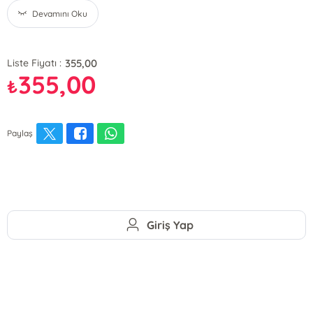
Devamını Oku
355,00
Liste Fiyatı :
355,00
₺
Paylaş
Giriş Yap