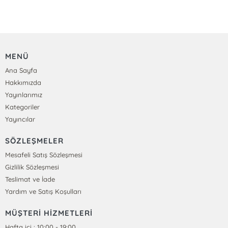
MENÜ
Ana Sayfa
Hakkımızda
Yayınlarımız
Kategoriler
Yayıncılar
SÖZLEŞMELER
Mesafeli Satış Sözleşmesi
Gizlilik Sözleşmesi
Teslimat ve İade
Yardım ve Satış Koşulları
MÜŞTERİ HİZMETLERİ
Hafta içi : 10:00 - 19:00