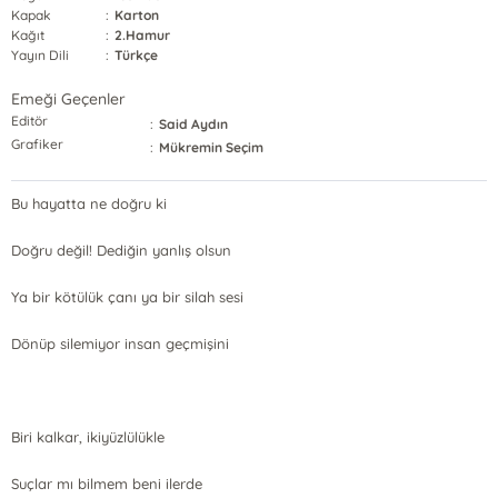
Kapak
:
Karton
Kağıt
:
2.Hamur
Yayın Dili
:
Türkçe
Emeği Geçenler
Editör
:
Said Aydın
Grafiker
:
Mükremin Seçim
Bu hayatta ne doğru ki
Doğru değil! Dediğin yanlış olsun
Ya bir kötülük çanı ya bir silah sesi
Dönüp silemiyor insan geçmişini
Biri kalkar, ikiyüzlülükle
Suçlar mı bilmem beni ilerde