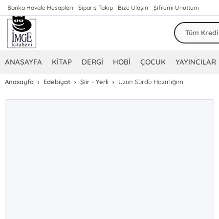
Banka Havale Hesapları
Sipariş Takip
Bize Ulaşın
Şifremi Unuttum
ANASAYFA
KİTAP
DERGİ
HOBİ
ÇOCUK
YAYINCILAR
Anasayfa
Edebiyat
Şiir - Yerli
Uzun Sürdü Hazırlığım