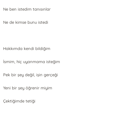
Ne ben istedim tanısınlar
Ne de kimse bunu istedi
Hakkımda kendi bildiğim
İsmim, hiç uyanmama isteğim
Pek bir şey değil, işin gerçeği
Yeni bir şey öğrenir miyim
Çektiğimde tetiği