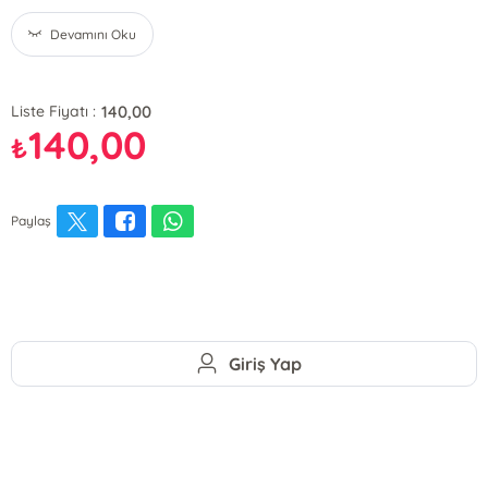
Devamını Oku
140,00
Liste Fiyatı :
140,00
₺
Paylaş
Giriş Yap