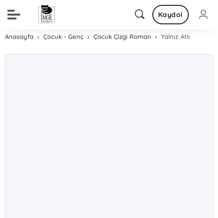
Kaydol
Anasayfa
Çocuk - Genç
Çocuk Çizgi Roman
Yalnız Atlı