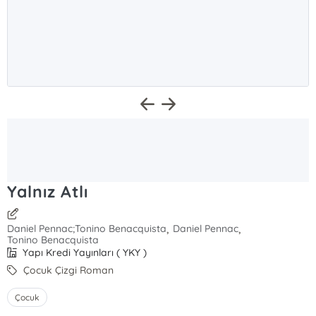
Yalnız Atlı
,
,
Daniel Pennac;Tonino Benacquista
Daniel Pennac
Tonino Benacquista
Yapı Kredi Yayınları ( YKY )
Çocuk Çizgi Roman
Çocuk