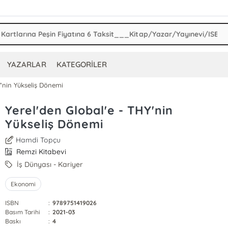
YAZARLAR
KATEGORİLER
Y'nin Yükseliş Dönemi
Yerel'den Global'e - THY'nin
Yükseliş Dönemi
Hamdi Topçu
Remzi Kitabevi
İş Dünyası - Kariyer
Ekonomi
ISBN
:
9789751419026
Basım Tarihi
:
2021-03
Baskı
:
4