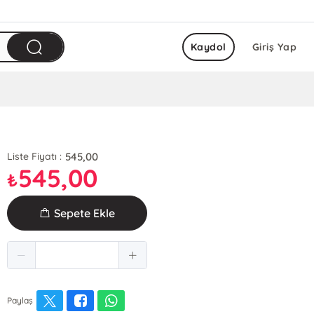
Kaydol
Giriş Yap
545,00
Liste Fiyatı :
545,00
₺
Sepete Ekle
Paylaş