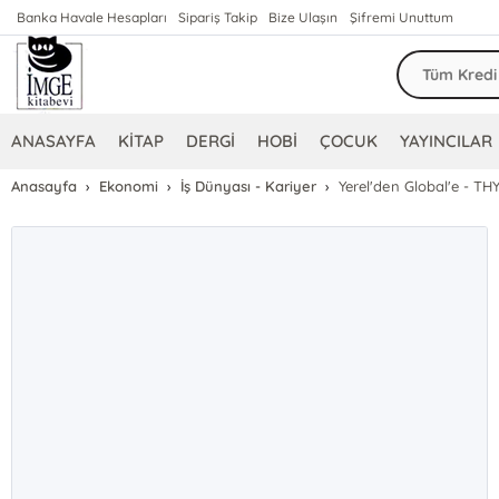
Banka Havale Hesapları
Sipariş Takip
Bize Ulaşın
Şifremi Unuttum
ANASAYFA
KİTAP
DERGİ
HOBİ
ÇOCUK
YAYINCILAR
Anasayfa
Ekonomi
İş Dünyası - Kariyer
Yerel'den Global'e - TH