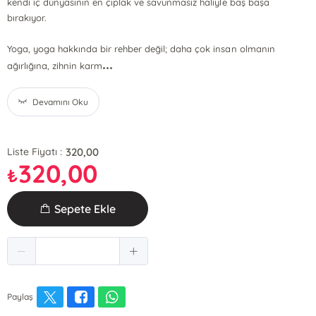
kendi iç dünyasının en çıplak ve savunmasız haliyle baş başa
bırakıyor.
Yoga, yoga hakkında bir rehber değil; daha çok insan olmanın
...
ağırlığına, zihnin karm
Devamını Oku
320,00
Liste Fiyatı :
320,00
₺
Sepete Ekle
Paylaş