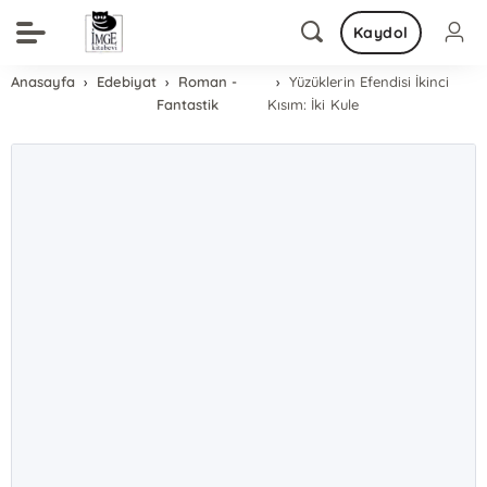
Kaydol
Anasayfa
Edebiyat
Roman -
Yüzüklerin Efendisi İkinci
Fantastik
Kısım: İki Kule