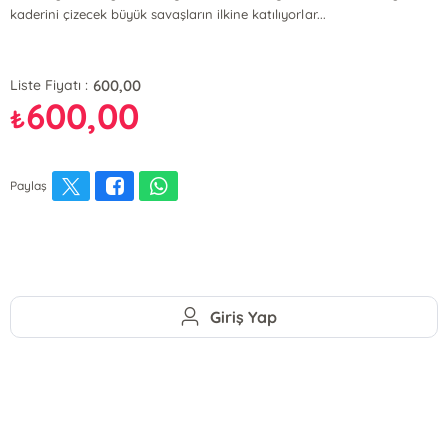
kaderini çizecek büyük savaşların ilkine katılıyorlar...
600,00
Liste Fiyatı :
600,00
₺
Paylaş
Giriş Yap