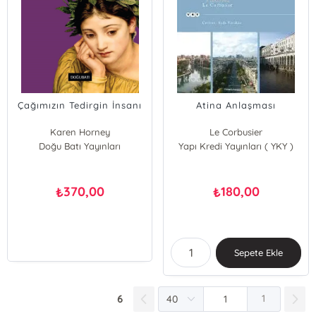
Çağımızın Tedirgin İnsanı
Atina Anlaşması
Karen Horney
Le Corbusier
Doğu Batı Yayınları
Yapı Kredi Yayınları ( YKY )
370,00
180,00
₺
₺
Sepete Ekle
6
1