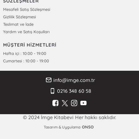
SÖZLEŞMELER
Mesafeli Satış Sözleşmesi
Gizlilik Sözleşmesi
Teslimat ve İade
Yardım ve Satış Koşulları
MÜŞTERİ HİZMETLERİ
Hafta içi : 10:00 - 19:00
Cumartesi : 10:00 - 19:00
info@imge.com.tr
0216 348 60 58
© 2024 İmge Kitabevi Her hakkı saklıdır.
ONSO
Tasarım & Uygulama