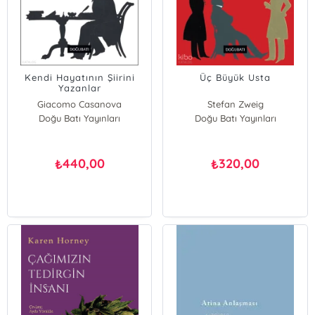
Kendi Hayatının Şiirini
Üç Büyük Usta
Yazanlar
Giacomo Casanova
Stefan Zweig
Doğu Batı Yayınları
Doğu Batı Yayınları
440,00
320,00
₺
₺