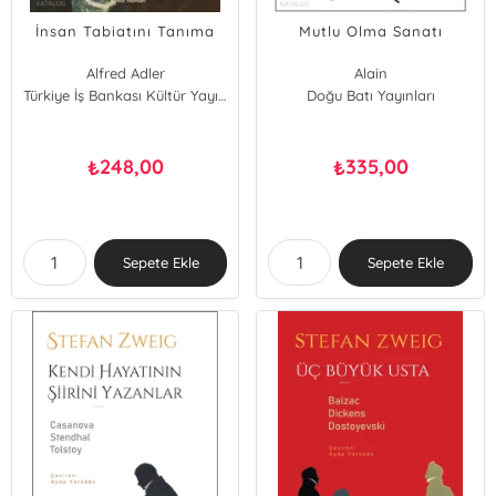
İnsan Tabiatını Tanıma
Mutlu Olma Sanatı
Alfred Adler
Alain
Türkiye İş Bankası Kültür Yayınları
Doğu Batı Yayınları
248,00
335,00
₺
₺
Sepete Ekle
Sepete Ekle