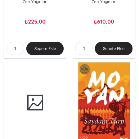
Can Yayınları
Can Yayınları
225,00
610,00
₺
₺
Sepete Ekle
Sepete Ekle