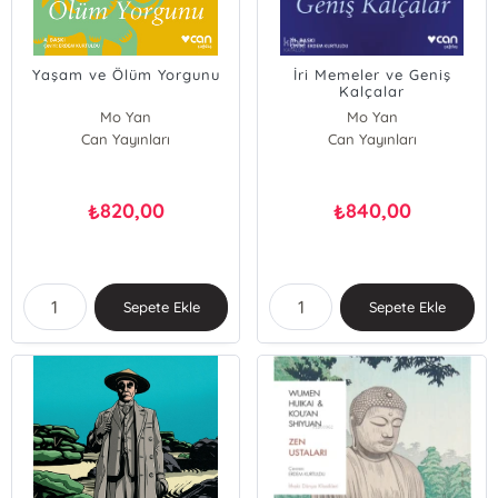
Yaşam ve Ölüm Yorgunu
İri Memeler ve Geniş
Kalçalar
Mo Yan
Mo Yan
Can Yayınları
Can Yayınları
820,00
840,00
₺
₺
Sepete Ekle
Sepete Ekle