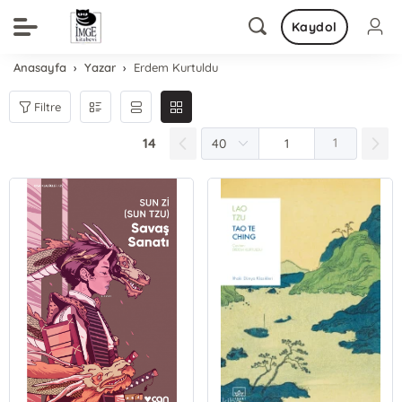
Kaydol
Anasayfa
Yazar
Erdem Kurtuldu
Filtre
14
1