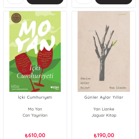
İçki Cumhuriyeti
Günler Aylar Yıllar
Mo Yan
Yan Lianke
Can Yayınları
Jaguar Kitap
610,00
190,00
₺
₺