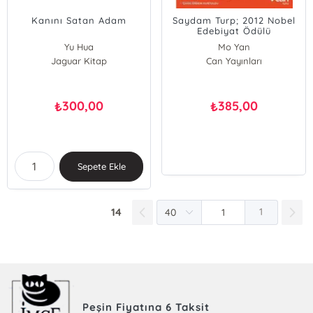
Kanını Satan Adam
Saydam Turp; 2012 Nobel
Edebiyat Ödülü
Yu Hua
Mo Yan
Jaguar Kitap
Can Yayınları
300,00
385,00
₺
₺
Sepete Ekle
14
1
Peşin Fiyatına 6 Taksit