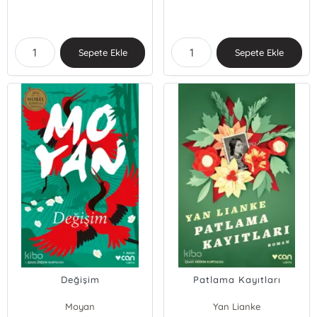
Sepete Ekle
Sepete Ekle
Değişim
Patlama Kayıtları
Moyan
Yan Lianke