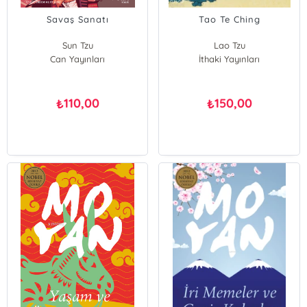
Savaş Sanatı
Tao Te Ching
Sun Tzu
Lao Tzu
Can Yayınları
İthaki Yayınları
110,00
150,00
₺
₺