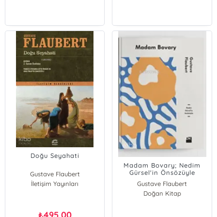
Doğu Seyahati
Madam Bovary; Nedim
Gürsel'in Önsözüyle
Gustave Flaubert
İletişim Yayınları
Gustave Flaubert
Doğan Kitap
495,00
₺