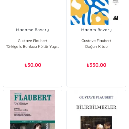
Madame Bovary
Madam Bovary
Gustave Flaubert
Gustave Flaubert
Türkiye İş Bankası Kültür Yayınları
Doğan Kitap
50,00
350,00
₺
₺