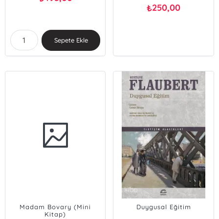
250,00
₺
Sepete Ekle
Madam Bovary (Mini
Duygusal Eğitim
Kitap)