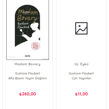
Madam Bovary
Üç Öykü
Gustave Flaubert
Gustave Flaubert
Alfa Basım Yayım Dağıtım
Can Yayınları
260,00
11,00
₺
₺