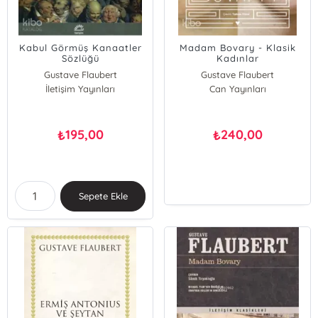
Kabul Görmüş Kanaatler
Madam Bovary - Klasik
Sözlüğü
Kadınlar
Gustave Flaubert
Gustave Flaubert
İletişim Yayınları
Can Yayınları
195,00
240,00
₺
₺
Sepete Ekle