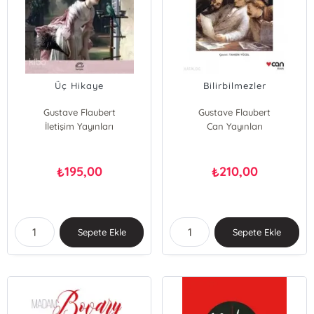
Üç Hikaye
Bilirbilmezler
Gustave Flaubert
Gustave Flaubert
İletişim Yayınları
Can Yayınları
195,00
210,00
₺
₺
Sepete Ekle
Sepete Ekle