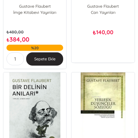
Gustave Flaubert
Gustave Flaubert
İmge Kitabevi Yayınları
Can Yayınları
140,00
₺
₺
480,00
384,00
₺
%20
Sepete Ekle