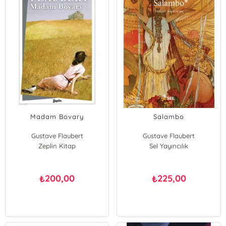
Madam Bovary
Salambo
Gustave Flaubert
Gustave Flaubert
Zeplin Kitap
Sel Yayıncılık
200,00
225,00
₺
₺