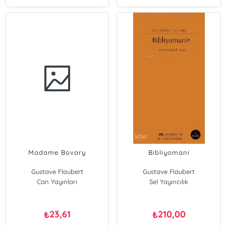
Madame Bovary
Bibliyomani
Gustave Flaubert
Gustave Flaubert
Can Yayınları
Sel Yayıncılık
23,61
210,00
₺
₺