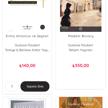
Ermiş Antonius ve Şeytan
Madam Bovary
Gustave Flaubert
Gustave Flaubert
Türkiye İş Bankası Kültür Yayınları
İletişim Yayınları
140,00
350,00
₺
₺
Sepete Ekle