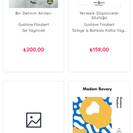
Bir Delinin Anıları
Yerleşik Düşünceler
Sözlüğü
Gustave Flaubert
Gustave Flaubert
Sel Yayıncılık
Türkiye İş Bankası Kültür Yayınları
200,00
158,00
₺
₺