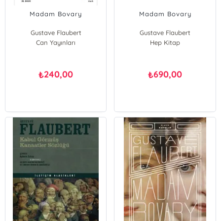
Madam Bovary
Madam Bovary
Gustave Flaubert
Gustave Flaubert
Can Yayınları
Hep Kitap
240,00
690,00
₺
₺