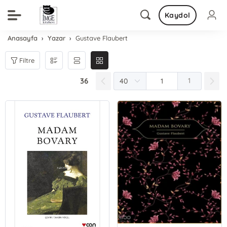
Kaydol
Anasayfa
Yazar
Gustave Flaubert
Filtre
36
1